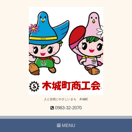
人と自然にやさしいまち 木城町
0983-32-2070
MENU