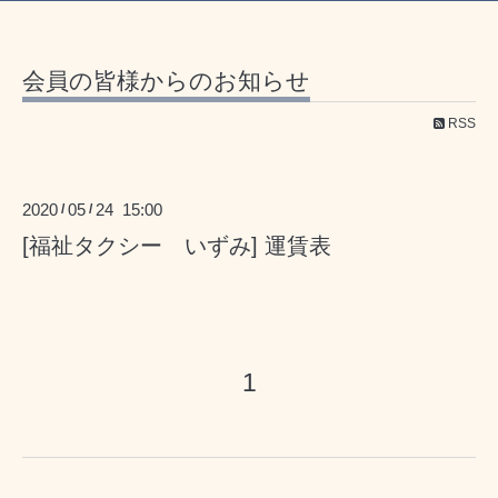
会員の皆様からのお知らせ
RSS
2020
05
24 15:00
/
/
[福祉タクシー いずみ] 運賃表
1