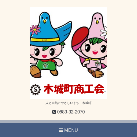
人と自然にやさしいまち 木城町
0983-32-2070
MENU