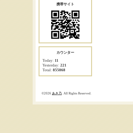
携帯サイト
カウンター
Today:
11
Yesterday:
221
Total:
855868
©2026
あき乃
. All Rights Reserved.