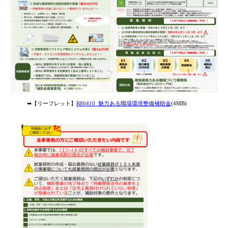
➡
【リーフレット】
R80410_魅力ある職場環境整備補助金
(4MB)