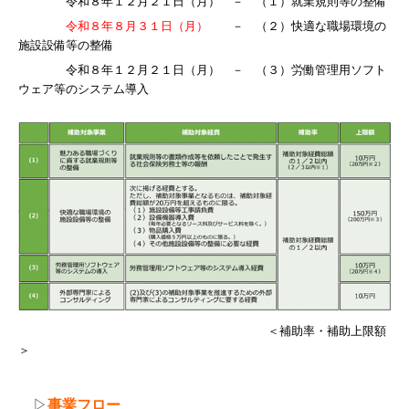
令和８年１２月２１日（月） － （１）就業規則等の整備
令和８年８月３１日（月）
－ （２）快適な職場環境の
施設設備等の整備
令和８年１２月２１日（月） － （３）労働管理用ソフト
ウェア等のシステム導入
＜補助率・補助上限額
＞
▷
事業フロー