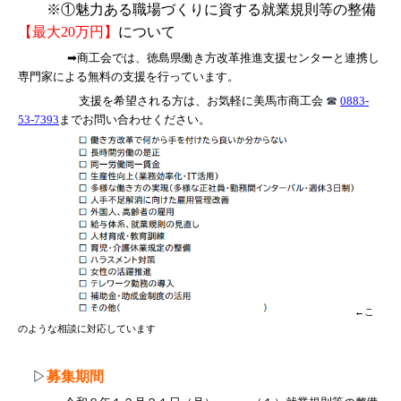
※①
魅力ある職場づくりに資する就業規則等の整備
【最大20万円】
について
➡商工会では、徳島県働き方改革推進支援センターと連携し
専門家による無料の支援を行っています。
支援を希望される方は、お気軽に美馬市商工会
☎
0883-
53-7393
までお問い合わせください。
←こ
のような相談に対応しています
▷
募集期間