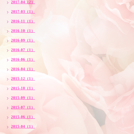
2017-04（2）
2017-03（1）
2016-11（1）
2016-10（1）
2016-09（1）
2016-07（1）
2016-06（1）
2016-04（1）
2015-12（1）
2015-10（1）
2015-09（1）
2015-07（1）
2015-06（1）
2015-04（1）