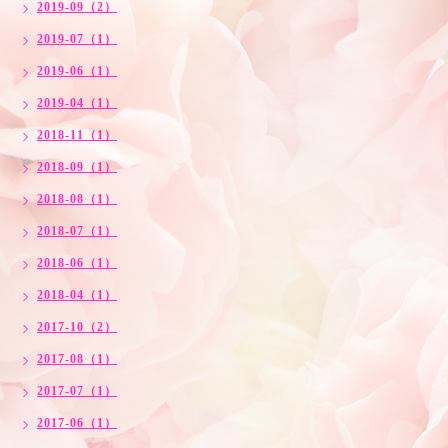
2019-09（2）
2019-07（1）
2019-06（1）
2019-04（1）
2018-11（1）
2018-09（1）
2018-08（1）
2018-07（1）
2018-06（1）
2018-04（1）
2017-10（2）
2017-08（1）
2017-07（1）
2017-06（1）