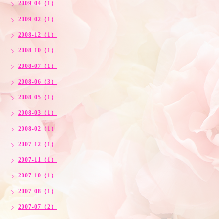
2009-04（1）
2009-02（1）
2008-12（1）
2008-10（1）
2008-07（1）
2008-06（3）
2008-05（1）
2008-03（1）
2008-02（1）
2007-12（1）
2007-11（1）
2007-10（1）
2007-08（1）
2007-07（2）