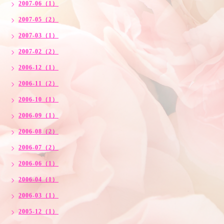
2007-06（1）
2007-05（2）
2007-03（1）
2007-02（2）
2006-12（1）
2006-11（2）
2006-10（1）
2006-09（1）
2006-08（2）
2006-07（2）
2006-06（1）
2006-04（1）
2006-03（1）
2005-12（1）