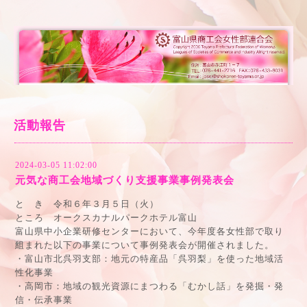
活動報告
2024-03-05 11:02:00
元気な商工会地域づくり支援事業事例発表会
と き 令和６年３月５日（火）
ところ オークスカナルパークホテル富山
富山県中小企業研修センターにおいて、今年度各女性部で取り
組まれた以下の事業について事例発表会が開催されました。
・富山市北呉羽支部：地元の特産品「呉羽梨」を使った地域活
性化事業
・高岡市：地域の観光資源にまつわる「むかし話」を発掘・発
信・伝承事業