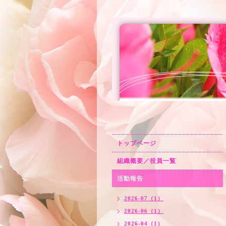
トップページ
組織概要／役員一覧
活動報告
2026-07（1）
2026-06（1）
2026-04（1）