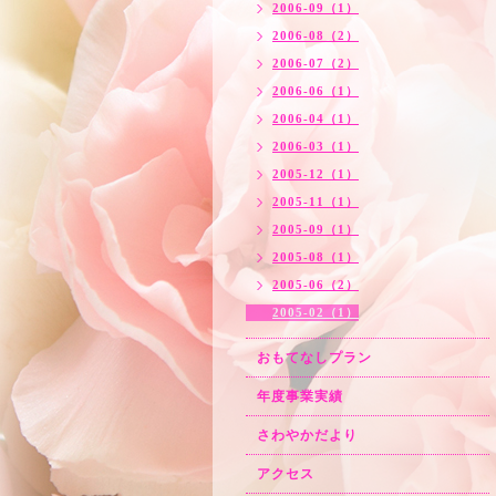
2006-09（1）
2006-08（2）
2006-07（2）
2006-06（1）
2006-04（1）
2006-03（1）
2005-12（1）
2005-11（1）
2005-09（1）
2005-08（1）
2005-06（2）
2005-02（1）
おもてなしプラン
年度事業実績
さわやかだより
アクセス