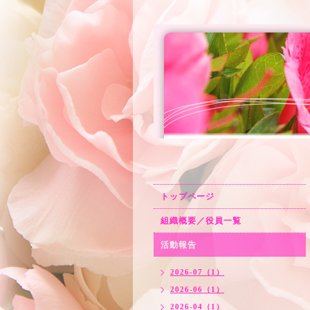
トップページ
組織概要／役員一覧
活動報告
2026-07（1）
2026-06（1）
2026-04（1）