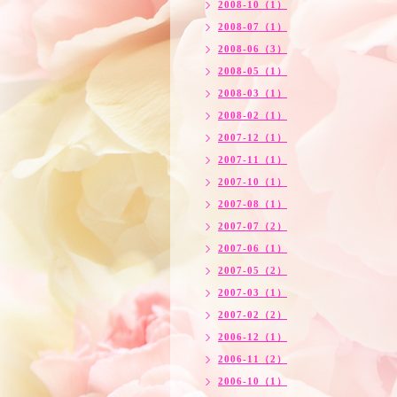
2008-10（1）
2008-07（1）
2008-06（3）
2008-05（1）
2008-03（1）
2008-02（1）
2007-12（1）
2007-11（1）
2007-10（1）
2007-08（1）
2007-07（2）
2007-06（1）
2007-05（2）
2007-03（1）
2007-02（2）
2006-12（1）
2006-11（2）
2006-10（1）