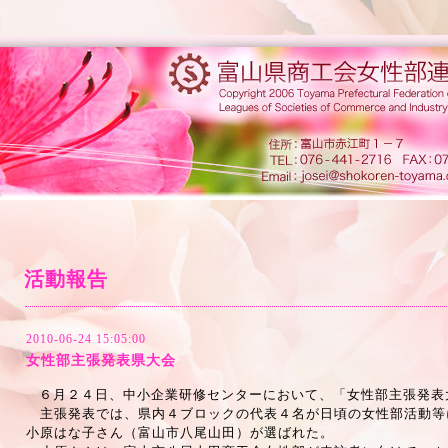
活動報告
2010-06-24 15:05:00
女性部主張発表県大会
６月２４日、中小企業研修センターにおいて、「女性部主張発表
主張発表では、県内４ブロックの代表４名が日頃の女性部活動等
小原はな子さん（富山市八尾山田）が選ばれた。