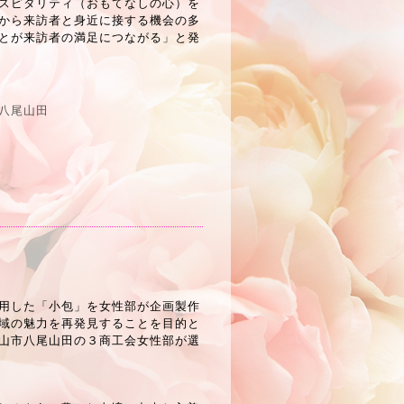
スピタリティ（おもてなしの心）を
から来訪者と身近に接する機会の多
とが来訪者の満足につながる」と発
八尾山田
用した「小包」を女性部が企画製作
域の魅力を再発見することを目的と
山市八尾山田の３商工会女性部が選