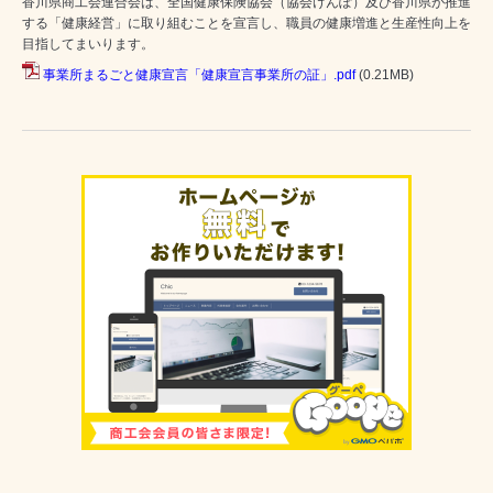
香川県商工会連合会は、全国健康保険協会（協会けんぽ）及び香川県が推進
する「健康経営」に取り組むことを宣言し、職員の健康増進と生産性向上を
目指してまいります。
事業所まるごと健康宣言「健康宣言事業所の証」.pdf
(0.21MB)