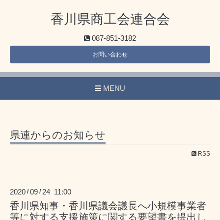
香川県商工会連合会
087-851-3182
お問い合わせ
MENU
県連からのお知らせ
RSS
2020
09
24 11:00
/
/
香川県知事・香川県議会議長へ小規模事業者
等に対する支援施策に関する要望書を提出し