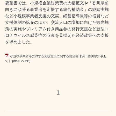
要望書では、小規模企業対策費の大幅拡充や「香川県前
向きに頑張る事業者を応援する総合補助金」の継続実施
など小規模事業者支援の充実、経営指導員等の増員など
支援体制の拡充のほか、交流人口の増加に向けた観光施
策の実施やプレミアム付き商品券の発行支援など新型コ
ロナウイルス感染症の収束を見据えた経済政策への支援
を求めました。
小規模事業者等に対する支援施策に関する要望書【浜田香川県知事あ
て】.pdf
(0.27MB)
1