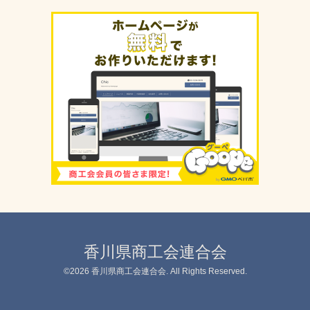
香川県商工会連合会
©2026
香川県商工会連合会
. All Rights Reserved.