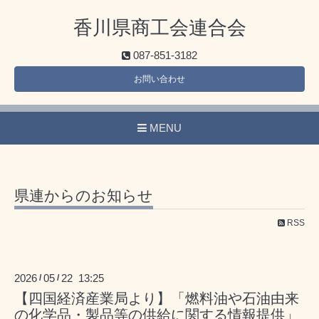
香川県商工会連合会
087-851-3182
お問い合わせ
MENU
県連からのお知らせ
RSS
2026
05
22 13:25
/
/
【四国経済産業局より】「燃料油や石油由来
の化学品・製品等の供給に関する情報提供」