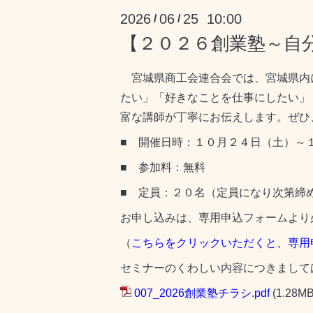
2026
06
25 10:00
/
/
【２０２６創業塾～自
宮城県商工会連合会では、宮城県内
たい」「好きなことを仕事にしたい」
富な講師が丁寧にお伝えします。ぜひ
■ 開催日時：１０月２４日（土）～１１
■ 参加料：無料
■ 定員：２０名（定員になり次第締
お申し込みは、専用申込フォームより
（
こちらをクリックいただくと、専用
セミナーのくわしい内容につきまして
007_2026創業塾チラシ.pdf
(1.28MB