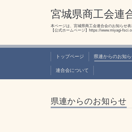
宮城県商工会連
本ページは、宮城県商工会連合会のお知らせ表
【公式ホームページ】https://www.miyagi-fsci.or
トップページ
県連からのお知ら
連合会について
県連からのお知らせ