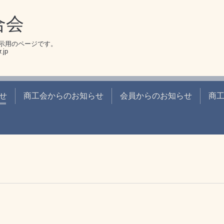
合会
示用のページです。
.jp
せ
商工会からのお知らせ
会員からのお知らせ
商