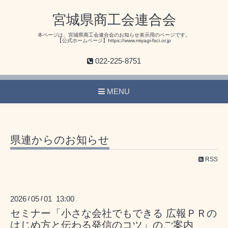
宮城県商工会連合会
本ページは、宮城県商工会連合会のお知らせ表示用のページです。
【公式ホームページ】https://www.miyagi-fsci.or.jp
022-225-8751
MENU
県連からのお知らせ
RSS
2026
05
01 13:00
/
/
セミナー「小さな会社でもできる 広報ＰＲの
はじめ方と伝わる発信のコツ」のご案内