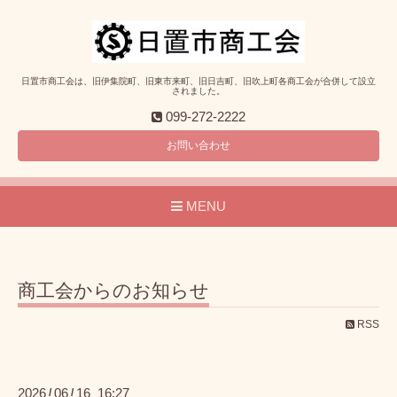
日置市商工会は、旧伊集院町、旧東市来町、旧日吉町、旧吹上町各商工会が合併して設立
されました。
099-272-2222
お問い合わせ
MENU
商工会からのお知らせ
RSS
2026
06
16 16:27
/
/