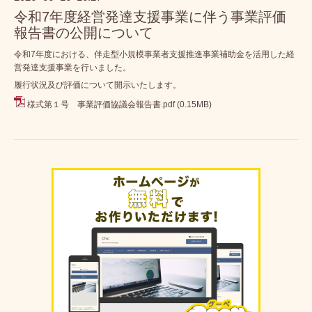
令和7年度経営発達支援事業に伴う事業評価
報告書の公開について
令和7年度における、伴走型小規模事業者支援推進事業補助金を活用した経
営発達支援事業を行いました。
履行状況及び評価について開示いたします。
様式第１号 事業評価協議会報告書.pdf
(0.15MB)