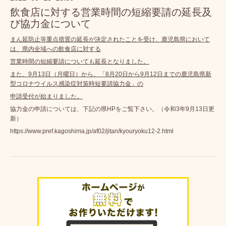
飲食店に対する営業時間の短縮要請の延長及
び協力金について
まん延防止等重点措置の延長が決定されたことを受け、鹿児島県において
は、県内全域への飲食店に対する
営業時間の短縮要請についても延長となりました。
また、9月13日（月曜日）から、「8月20日から9月12日までの鹿児島県新
型コロナウイルス感染症対策時短要請協力金」の
申請
受付が始まりました。
協力金の申請については、下記の県HPをご覧下さい。（令和3年9月13日更
新）
https://www.pref.kagoshima.jp/af02/jitan/kyouryoku12-2.html