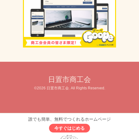
日置市商工会
©2026
日置市商工会
. All Rights Reserved.
誰でも簡単、無料でつくれるホームページ
今すぐはじめる