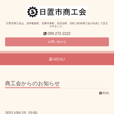
日置市商工会は、旧伊集院町、旧東市来町、旧日吉町、旧吹上町各商工会が合併して設立
されました。
099-272-2222
お問い合わせ
MENU
商工会からのお知らせ
RSS
2021
09
15 15:50
/
/