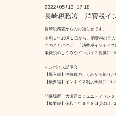
2022
05
13 17:18
/
/
長崎税務署 消費税イ
長崎税務署からのお知らせです。
令和５年10月１日から、消費税の仕
このことに伴い、「消費税インボイス
消費税のしくみやインボイス制度につ
インボイス説明会
【導入編】消費税のしくみから知りた
【概要編】インボイス制度全般につい
開催場所 大瀬戸コミュニティセンター
【概要編】令和４年６月８日(水)13：30