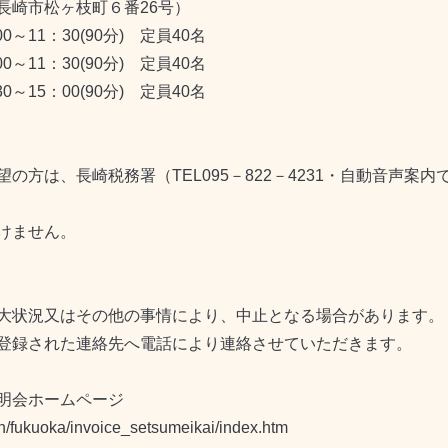
長崎市松ヶ枝町６番26号）
～11：30(90分) 定員40名
～11：30(90分) 定員40名
～15：00(90分) 定員40名
の方は、長崎税務署（TEL095－822－4231・自動音声案
けません。
大状況又はその他の事情により、中止となる場合があります。
登録された連絡先へ電話により連絡させていただきます。
明会ホームページ
on/fukuoka/invoice_setsumeikai/index.htm