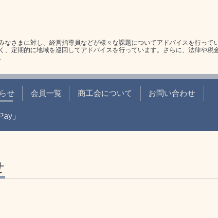
みなさまに対し、経営指導員などが様々な課題についてアドバイスを行って
く、定期的に地域を巡回してアドバイスを行っています。さらに、法律や税
。
らせ
会員一覧
商工会について
お問い合わせ
ay」
せ