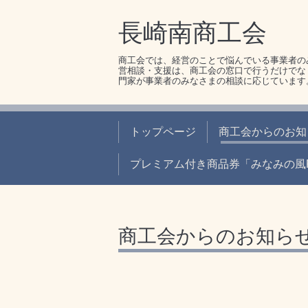
長崎南商工会
商工会では、経営のことで悩んでいる事業者の
営相談・支援は、商工会の窓口で行うだけでな
門家が事業者のみなさまの相談に応じています
トップページ
商工会からのお知
プレミアム付き商品券「みなみの風P
商工会からのお知ら