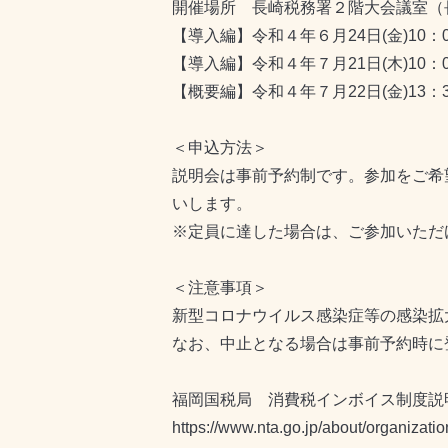
開催場所 長崎税務署２階大会議室（
【導入編】令和４年６月24日(金)10：00
【導入編】令和４年７月21日(木)10：00
【概要編】令和４年７月22日(金)13：30
＜申込方法＞
説明会は事前予約制です。参加をご希望
いします。
※定員に達した場合は、ご参加いただ
＜注意事項＞
新型コロナウイルス感染症等の感染拡
なお、中止となる場合は事前予約時に
福岡国税局 消費税インボイス制度説
https://www.nta.go.jp/about/organizati