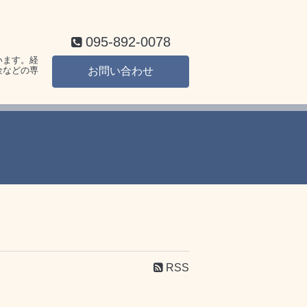
095-892-0078
います。経
金などの専
お問い合わせ
RSS