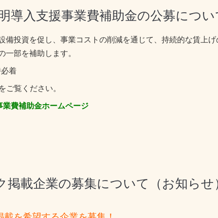
D照明導入支援事業費補助金の公募につ
設備投資を促し、事業コストの削減を通じて、持続的な賃上げ
費の一部を補助します。
時必着
トをご覧ください。
事業費補助金ホームページ
ク掲載企業の募集について（お知らせ
掲載を希望する企業を募集！