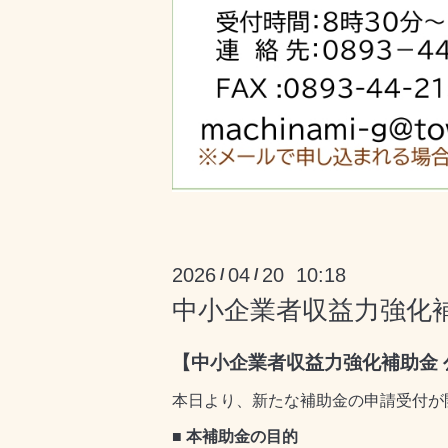
2026
04
20 10:18
/
/
中小企業者収益力強化
【中小企業者収益力強化補助金
本日より、新たな補助金の申請受付が
■ 本補助金の目的