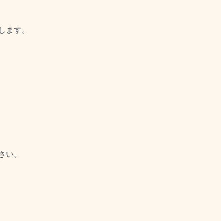
します。
さい。