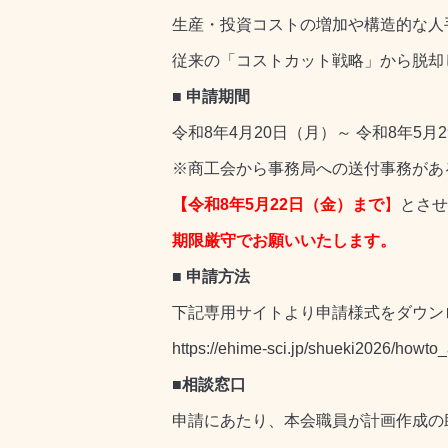
生産・投資コストの増加や構造的な人
従来の「コストカット戦略」から脱却
■ 申請期間
令和8年4月20日（月）～ 令和8年5月
※商工会から事務局への送付事務があ
【令和8年5月22日（金）まで
】
とさせ
期限厳守でお願いいたします。
■ 申請方法
下記専用サイトより申請様式をダウン
https://ehime-sci.jp/shueki2026/howto_
■相談窓口
申請にあたり、本会職員が計画作成の