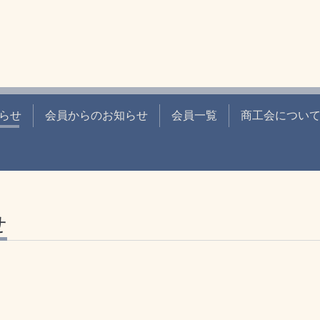
らせ
会員からのお知らせ
会員一覧
商工会につい
せ