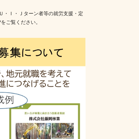
Ｕ・Ｉ・Ｊターン者等の就労支援・定
Pをご覧ください。