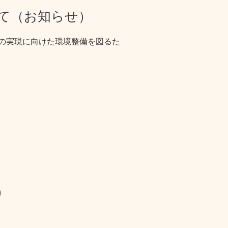
いて（お知らせ）
の実現に向けた環境整備を図るた
）