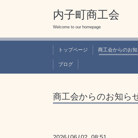
内子町商工会
Welcome to our homepage
トップページ
商工会からのお知
ブログ
商工会からのお知ら
2026
06
02 08:51
/
/