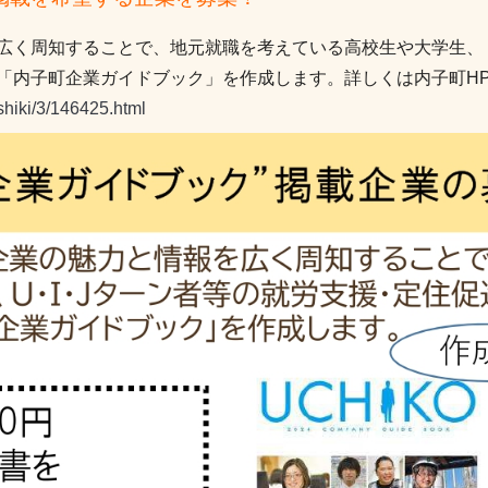
広く周知することで、
地元就職を考えている高校生や大学生、
「内子町企業ガイドブック」を作成します。詳しくは内子町H
shiki/3/146425.html