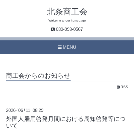
北条商工会
Welcome to our homepage
089-993-0567
MENU
商工会からのお知らせ
RSS
2026
06
11 08:29
/
/
外国人雇用啓発月間における周知啓発等につ
いて