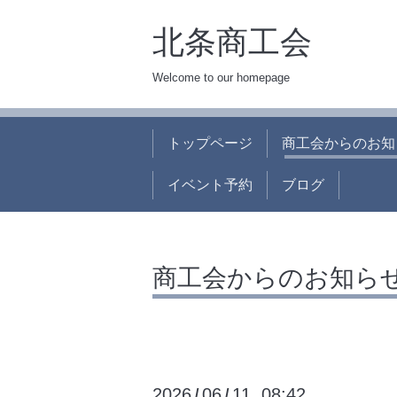
北条商工会
Welcome to our homepage
トップページ
商工会からのお知
イベント予約
ブログ
商工会からのお知ら
2026
06
11 08:42
/
/