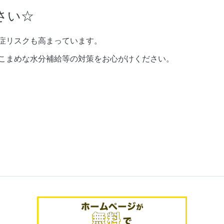
さい☆
症リスクも高まっています。
こまめな水分補給等の対策をお心がけください。