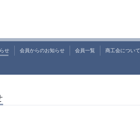
らせ
会員からのお知らせ
会員一覧
商工会につい
せ