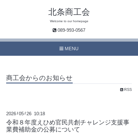
北条商工会
Welcome to our homepage
089-993-0567
MENU
商工会からのお知らせ
RSS
2026
05
26 10:18
/
/
令和８年度えひめ官民共創チャレンジ支援事
業費補助金の公募について