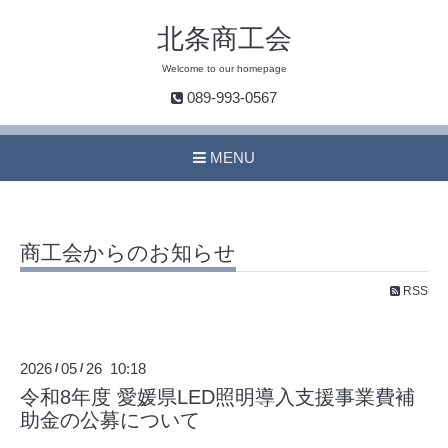
北条商工会
Welcome to our homepage
089-993-0567
MENU
商工会からのお知らせ
RSS
2026
05
26 10:18
/
/
令和8年度 愛媛県LED照明導入支援事業費補
助金の公募について