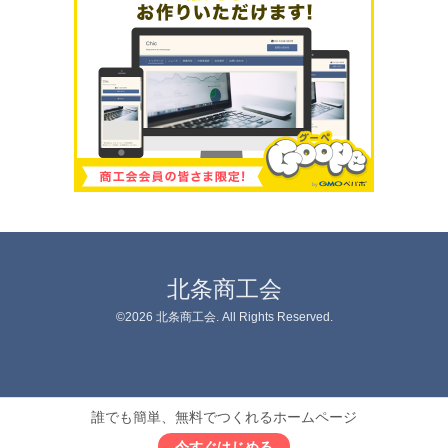
北条商工会
©2026
北条商工会
. All Rights Reserved.
誰でも簡単、無料でつくれるホームページ
今すぐはじめる