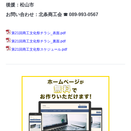
後援：松山市
お問い合わせ：北条商工会 ☎ 089-993-0567
第21回商工文化祭チラシ_表面.pdf
第21回商工文化祭チラシ_裏面.pdf
第21回商工文化祭スケジュール.pdf