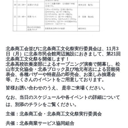
北条商工会並びに北条商工文化祭実行委員会は、11月3
日（月）に北条市民会館周辺施設におきまして、第21回
北条商工文化祭を開催します！
北条高校吹奏楽部によるオープニング演奏で開幕し、松
山市文化協会・北条ブロック及び地元有志による芸能発
表会、各種バザーや特産品の即売会、お楽しみ抽選会
等、たくさんのイベントをご用意しております。
皆様お誘い合わせのうえ、 是非ご来場ください。
なお、当日のスケジュールや各イベントの詳細について
は、別添のチラシをご覧ください。
主催：北条商工会・北条商工文化祭実行委員会
共催：北条商業サービス協同組合