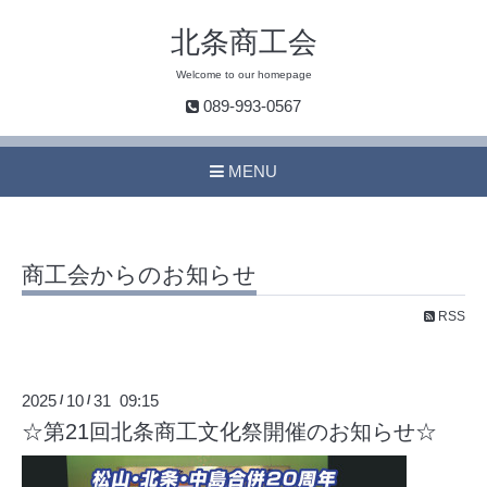
北条商工会
Welcome to our homepage
089-993-0567
MENU
商工会からのお知らせ
RSS
2025
10
31 09:15
/
/
☆第21回北条商工文化祭開催のお知らせ☆