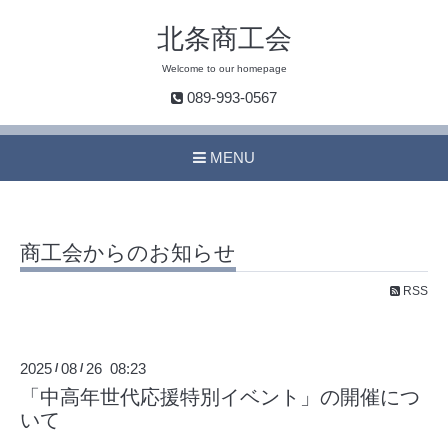
北条商工会
Welcome to our homepage
089-993-0567
MENU
商工会からのお知らせ
RSS
2025
08
26 08:23
/
/
「中高年世代応援特別イベント」の開催につ
いて