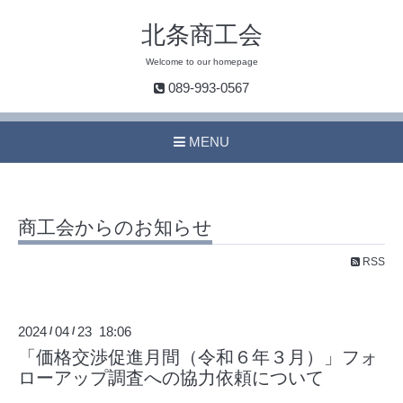
北条商工会
Welcome to our homepage
089-993-0567
MENU
商工会からのお知らせ
RSS
2024
04
23 18:06
/
/
「価格交渉促進月間（令和６年３月）」フォ
ローアップ調査への協力依頼について