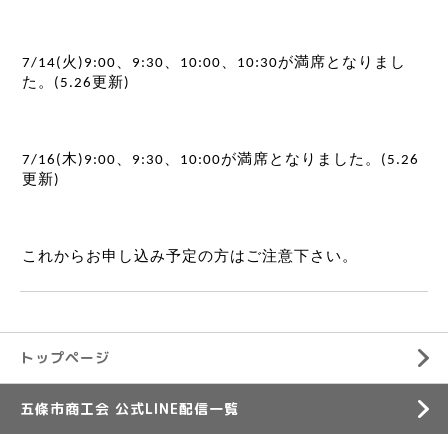
火
、
、
、
:
が満席となりまし
7/14(
)9:00
9:30
10:00
10
30
た。
更新
(5.26
)
木
、
、
が満席となりました。
7/16(
)9:00
9:30
10:00
(5.26
更新
)
これからお申し込み予定の方はご注意下さい。
トップページ
五條市商工会 公式LINE配信一覧