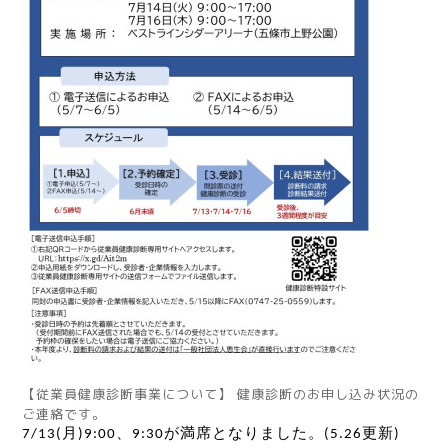
【従業員健康診断事業について】 健康診断のお申し込み状況の
ご連絡です。
月
、
が
満席となりました。
更新
7/13(
)9:00
9:30
(5.26
)