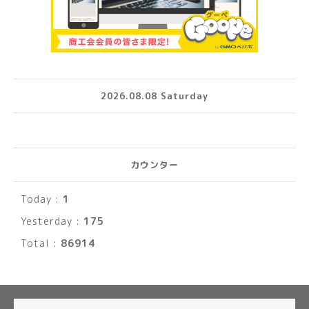
2026.08.08 Saturday
カウンター
Today :
1
Yesterday :
175
Total :
86914