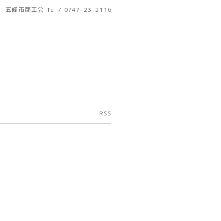
五條市商工会
Tel / 0747-23-2116
RSS