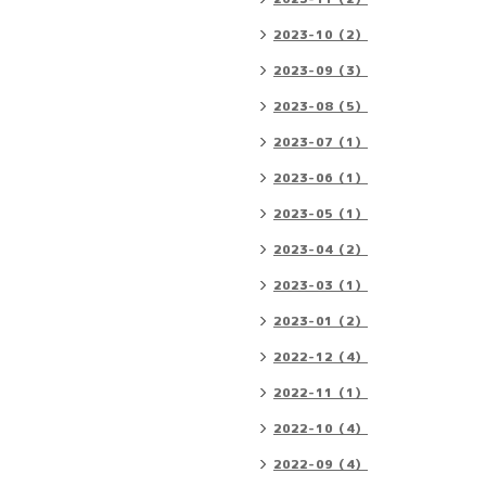
2023-10（2）
2023-09（3）
2023-08（5）
2023-07（1）
2023-06（1）
2023-05（1）
2023-04（2）
2023-03（1）
2023-01（2）
2022-12（4）
2022-11（1）
2022-10（4）
2022-09（4）