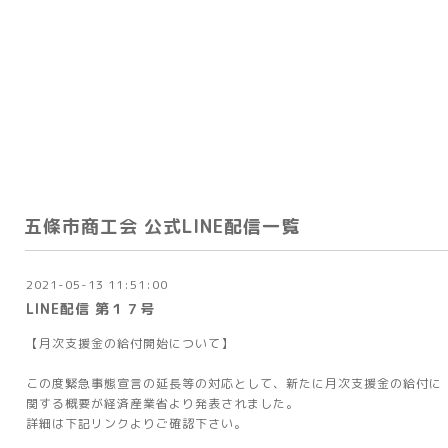
五條市商工会 公式LINE配信一覧
2021-05-13 11:51:00
LINE配信 第１７号
【月次支援金の給付開始について】
この度緊急事態宣言の延長等の対応として、新たに月次支援金の給付に
関する概要が経済産業省より発表されました。
詳細は下記リンクよりご確認下さい。