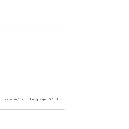
dou/koyou/kyufukin/pageL07.html