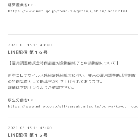
経済産業省HP：
https://www.meti.go.jp/covid-19/getsuji_shien/index.html
2021-05-13 11:48:00
LINE配信 第１６号
【雇用調整助成金特例措置対象期間終了と申請期限について】
新型コロナウイルス感染症感染拡大に伴い、従来の雇用調整助成金制度
の特例措置として助成率が引き上げられております。
詳細は下記リンクよりご確認下さい。
厚生労働省HP：
https://www.mhlw.go.jp/stf/seisakunitsuite/bunya/koyou_rou
2021-05-13 11:43:00
LINE配信 第１５号