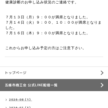
健康診断のお申し込み状況のご連絡です。
７月１３日（月）９：００が満席となりました。
７月１４日（火）９：００、１０：００が満席となりま
した。
７月１６日（木）９：００が満席となりました。
これからお申し込み予定の方はご注意下さい。
トップページ
五條市商工会 公式LINE配信一覧
2026-08（1）
2026-07（3）