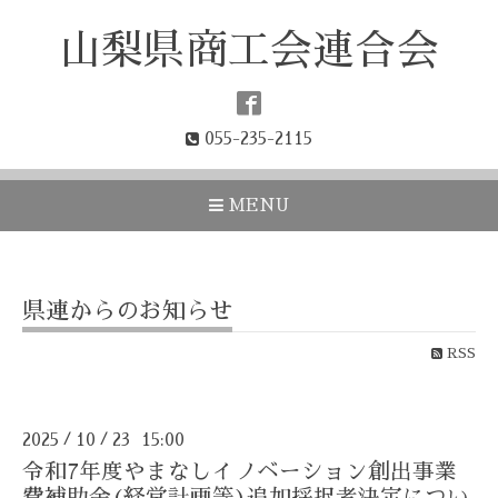
山梨県商工会連合会
055-235-2115
MENU
県連からのお知らせ
RSS
2025
10
23 15:00
/
/
令和7年度やまなしイノベーション創出事業
費補助金(経営計画等)追加採択者決定につい