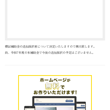
標記補助金の追加採択者について決定いたしますので掲示致します。
尚、令和7年度の本補助金で今後の追加採択の予定はございません。