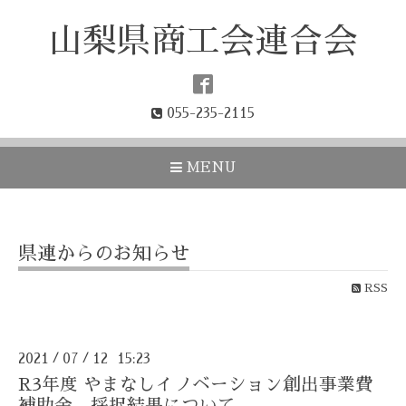
山梨県商工会連合会
055-235-2115
MENU
県連からのお知らせ
RSS
2021
07
12 15:23
/
/
R3年度 やまなしイノベーション創出事業費
補助金 採択結果について