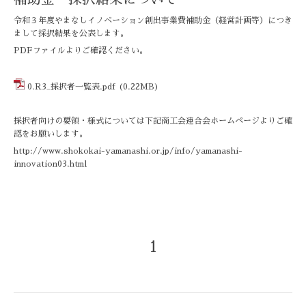
令和３年度やまなしイノベーション創出事業費補助金（経営計画等）につき
まして採択結果を公表します。
PDFファイルよりご確認ください。
0.R3_採択者一覧表.pdf
(0.22MB)
採択者向けの要領・様式については下記商工会連合会ホームページよりご確
認をお願いします。
http://www.shokokai-yamanashi.or.jp/info/yamanashi-
innovation03.html
1