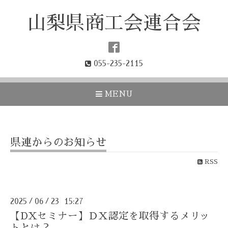
山梨県商工会連合会
055-235-2115
MENU
県連からのお知らせ
RSS
2025
06
23 15:27
/
/
【DXセミナー】ＤＸ認定を取得するメリッ
トとは？