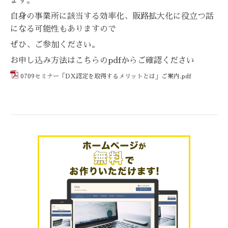
ます。
自身の事業所に該当する効率化、販路拡大化に役立つ話
になる可能性もありますので
ぜひ、ご参加ください。
お申し込み方法はこちらのpdfからご確認ください
0709セミナー「DX認定を取得するメリットとは」ご案内.pdf