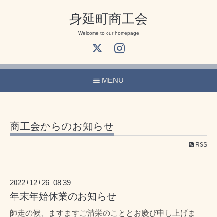
身延町商工会
Welcome to our homepage
MENU
商工会からのお知らせ
RSS
2022
12
26 08:39
/
/
年末年始休業のお知らせ
師走の候、ますますご清栄のこととお慶び申し上げま