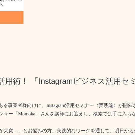
活用術！ 「Instagramビジネス活
ある事業者様向けに、
Instagram
活用セミナー〈実践編〉が開催
ンサー「
Momoka
」さんを講師にお迎えし、検索では手に入ら
が大変
…
」とお悩みの方、実践的なワークを通して、明日から