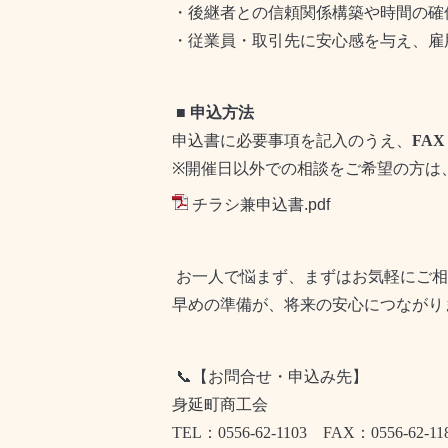
・後継者との信頼関係構築や時間の確
・従業員・取引先に安心感を与え、雇
■
申込方法
申込書に必要事項を記入のうえ、
FAX
※
開催日以外での相談をご希望の方は
チラシ兼申込書.pdf
お一人で悩まず、まずはお気軽にご相
早めの準備が、将来の安心につながり
📞
【お問合せ・申込み先】
身延町商工会
TEL
：
0556-62-1103
FAX
：
0556-62-11