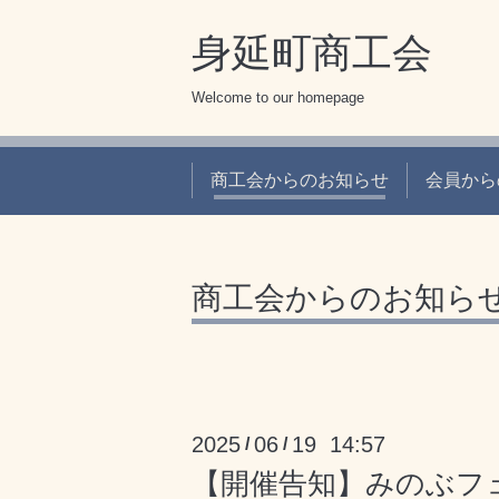
身延町商工会
Welcome to our homepage
商工会からのお知らせ
会員から
商工会からのお知ら
2025
06
19 14:57
/
/
【開催告知】みのぶフェス