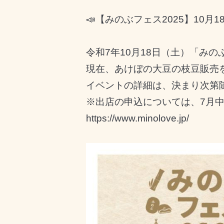
📣【みのぶフェス2025】10月
令和7年10月18日（土）「み
現在、あけぼの大豆の枝豆販売
イベントの詳細は、決まり次第
※出店の申込については、7月
https://www.minolove.jp/