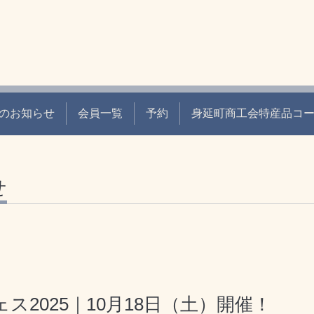
のお知らせ
会員一覧
予約
身延町商工会特産品コ
せ
2025｜10月18日（土）開催！