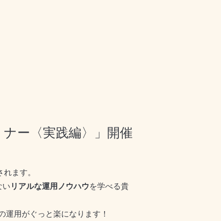
用セミナー〈実践編〉」開催
されます。
ない
リアルな運用ノウハウ
を学べる貴
の運用がぐっと楽になります！