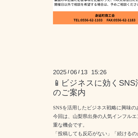
2025
06
13 15:26
/
/
📱ビジネスに効くSNS
のご案内
SNS
を活用したビジネス戦略に興味の
今回は、山梨県出身の人気インフルエ
重な機会です。
「投稿しても反応がない」「続けるの