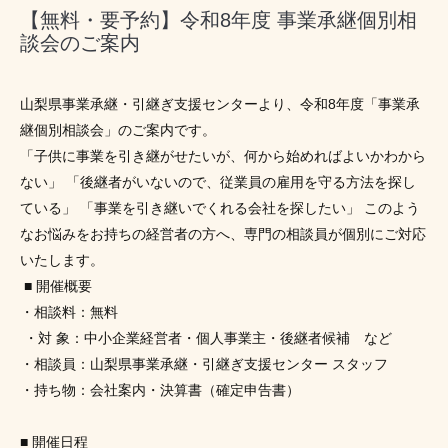
【無料・要予約】令和8年度 事業承継個別相
談会のご案内
山梨県事業承継・引継ぎ支援センターより、令和8年度「事業承
継個別相談会」のご案内です。 
「子供に事業を引き継がせたいが、何から始めればよいかわから
ない」 「後継者がいないので、従業員の雇用を守る方法を探し
ている」 「事業を引き継いでくれる会社を探したい」 このよう
なお悩みをお持ちの経営者の方へ、専門の相談員が個別にご対応
いたします。
 ■ 開催概要 
・相談料：無料
 ・対 象：中小企業経営者・個人事業主・後継者候補　など 
・相談員：山梨県事業承継・引継ぎ支援センター スタッフ 
・持ち物：会社案内・決算書（確定申告書） 
■ 開催日程 