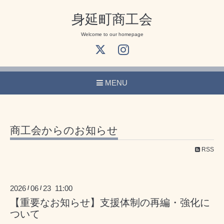
身延町商工会
Welcome to our homepage
MENU
商工会からのお知らせ
RSS
2026
06
23 11:00
/
/
【重要なお知らせ】支援体制の再編・強化に
ついて