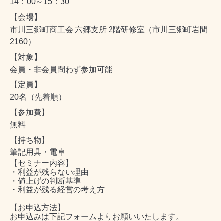
14：00～15：30
【会場】
市川三郷町商工会 六郷支所 2階研修室（市川三郷町岩間
2160）
【対象】
会員・非会員問わず参加可能
【定員】
20名（先着順）
【参加費】
無料
【持ち物】
筆記用具・電卓
【セミナー内容】
・利益が残らない理由
・値上げの判断基準
・利益が残る経営の考え方
【お申込方法】
お申込みは下記フォームよりお願いいたします。