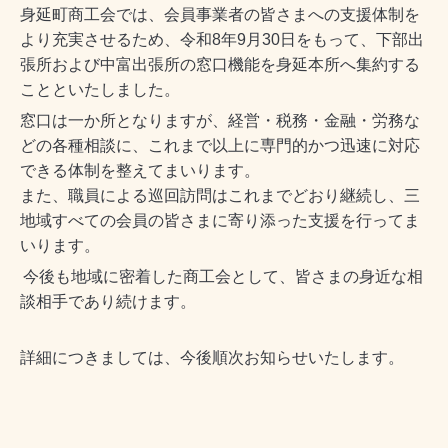
身延町商工会では、会員事業者の皆さまへの支援体制を
より充実させるため、令和
8
年
9
月
30
日をもって、下部出
張所および中富出張所の窓口機能を身延本所へ集約する
ことといたしました。
窓口は一か所となりますが、経営・税務・金融・労務な
どの各種相談に、これまで
以上に専門的かつ迅速に対応
できる体制を整えてまいります。
また、職員による巡回訪問はこれまでどおり継続し、三
地域すべての会員の皆さまに寄り添った支援を行ってま
いります。
今後も地域に密着した商工会として、皆さまの身近な相
談相手であり続けます。
詳細につきましては、今後順次お知らせいたします。