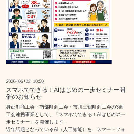
2026
06
23 10:50
/
/
スマホでできる！AIはじめの一歩セミナー開
催のお知らせ
身延町商工会・南部町商工会・市川三郷町商工会の3商
工会連携事業として、「スマホでできる！AIはじめの一
歩セミナー」を開催します。
近年話題となっているAI（人工知能）を、スマートフォ