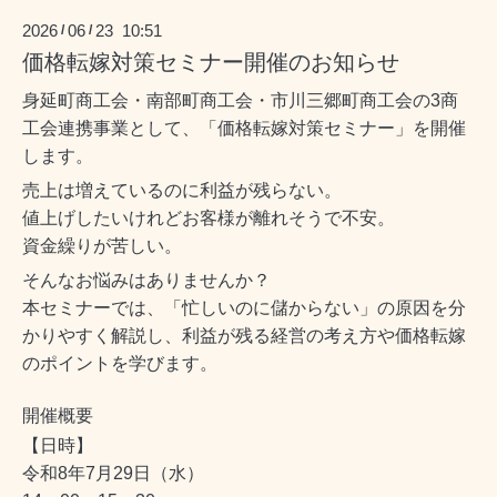
2026
06
23 10:51
/
/
価格転嫁対策セミナー開催のお知らせ
身延町商工会・南部町商工会・市川三郷町商工会の3商
工会連携事業として、「価格転嫁対策セミナー」を開催
します。
売上は増えているのに利益が残らない。
値上げしたいけれどお客様が離れそうで不安。
資金繰りが苦しい。
そんなお悩みはありませんか？
本セミナーでは、「忙しいのに儲からない」の原因を分
かりやすく解説し、利益が残る経営の考え方や価格転嫁
のポイントを学びます。
開催概要
【日時】
令和8年7月29日（水）