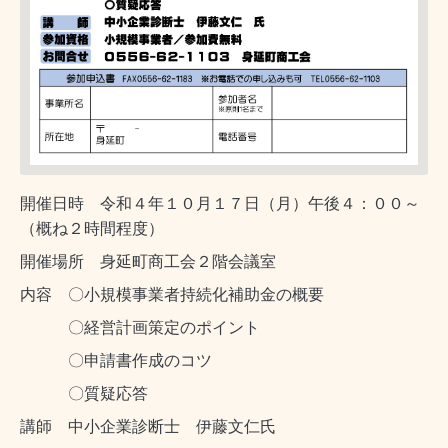
開催日時 令和４年１０月１７日（月）午後４：００～
（概ね２時間程度）
開催場所 身延町商工会２階会議室
内容 〇小規模事業者持続化補助金の概要
〇経営計画策定のポイント
〇申請書作成のコツ
〇質疑応答
講師 中小企業診断士 伊藤文仁氏