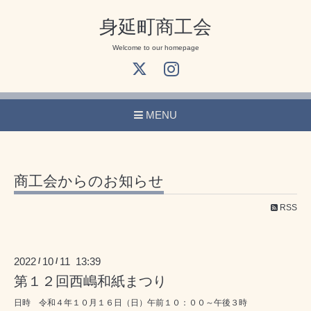
身延町商工会
Welcome to our homepage
MENU
商工会からのお知らせ
RSS
2022
10
11 13:39
/
/
第１２回西嶋和紙まつり
日時 令和４年１０月１６日（日）午前１０：００～午後３時