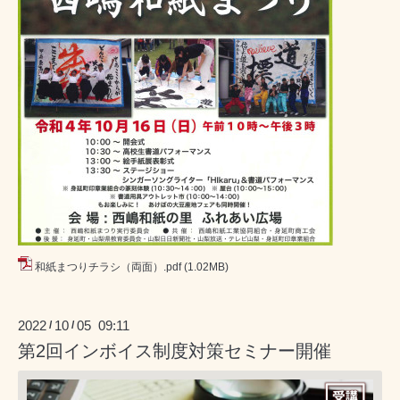
和紙まつりチラシ（両面）.pdf
(1.02MB)
2022
10
05 09:11
/
/
第2回インボイス制度対策セミナー開催