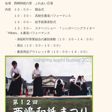
会場 西嶋和紙の里 ふれあい広場
内容 １０：００～ 開会式
１０：３０～ 高校生書道パフォーマンス
１３：００～ 絵手紙展表彰式
１３：３０～ ステージショー ＊シンガーソングライター
「HIkaru」＆書道パフォーマンス
・身延町印章業組合の篆刻体験（１０：３０～１４：００）
・屋台（１０：００～１５：００）
・書道用品アウトレット市（１０：００～１４：００）