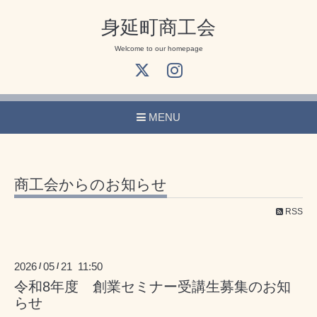
身延町商工会
Welcome to our homepage
MENU
商工会からのお知らせ
RSS
2026
05
21 11:50
/
/
令和8年度 創業セミナー受講生募集のお知
らせ