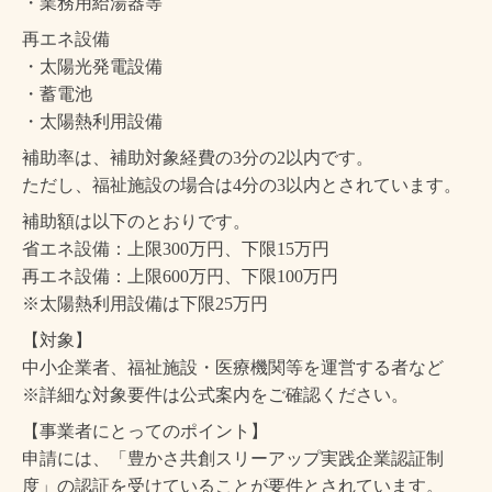
・業務用給湯器等
再エネ設備
・太陽光発電設備
・蓄電池
・太陽熱利用設備
補助率は、補助対象経費の3分の2以内です。
ただし、福祉施設の場合は4分の3以内とされています。
補助額は以下のとおりです。
省エネ設備：上限300万円、下限15万円
再エネ設備：上限600万円、下限100万円
※太陽熱利用設備は下限25万円
【対象】
中小企業者、福祉施設・医療機関等を運営する者など
※詳細な対象要件は公式案内をご確認ください。
【事業者にとってのポイント】
申請には、「豊かさ共創スリーアップ実践企業認証制
度」の認証を受けていることが要件とされています。