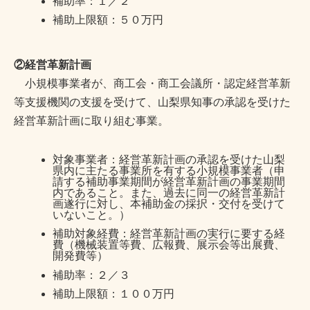
補助率：１／２
補助上限額：５０万円
②経営革新計画
小規模事業者が、商工会・商工会議所・認定経営革新
等支援機関の支援を受けて、山梨県知事の承認を受けた
経営革新計画に取り組む事業。
対象事業者：経営革新計画の承認を受けた山梨
県内に主たる事業所を有する小規模事業者（申
請する補助事業期間が経営革新計画の事業期間
内であること。また、過去に同一の経営革新計
画遂行に対し、本補助金の採択・交付を受けて
いないこと。）
補助対象経費：経営革新計画の実行に要する経
費（機械装置等費、広報費、展示会等出展費、
開発費等）
補助率：２／３
補助上限額：１００万円