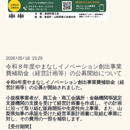
2026
05
18 15:29
/
/
令和８年度やまなしイノベーション創出事業
費補助金（経営計画等）の公募開始について
令和
8
年度やまなしイノベーション創出事業費補助金（経
営計画等）の公募が開始されました。
小規模事業者が、商工会・商工会議所・金融機関等認定
支援機関の支援を受けて経営計画書を作成し、その計画
に沿って取り組む販路開拓や生産性向上事業、また、山
梨県知事の承認を受けた経営革新計画書に取組む事業に
対し、その費用の一部を補助します。
【受付期間】