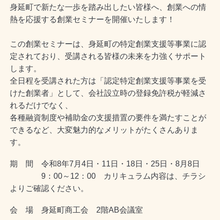
身延町で新たな一歩を踏み出したい皆様へ、創業への情
熱を応援する創業セミナーを開催いたします！
この創業セミナーは、身延町の特定創業支援等事業に認
定されており、受講される皆様の未来を力強くサポート
します。
全日程を受講された方は「認定特定創業支援等事業を受
けた創業者」として、会社設立時の登録免許税が軽減さ
れるだけでなく、
各種融資制度や補助金の支援措置の要件を満たすことが
できるなど、大変魅力的なメリットがたくさんありま
す。
期 間 令和8年7月4日・11日・18日・25日・8月8日
9：00～12：00 カリキュラム内容は、チラシ
よりご確認ください。
会 場 身延町商工会 2階AB会議室