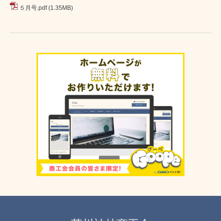
５月号.pdf
(1.35MB)