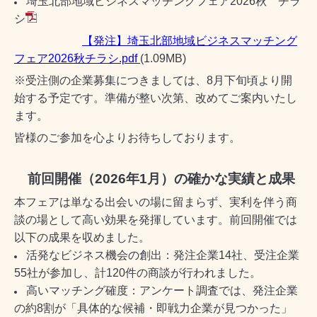
埼玉北部地域ビジネスマッチングフェア2026秋 チラ
シ
【発注】埼玉北部地域ビジネスマッチング
フェア2026秋チラシ.pdf
(1.09MB)
※受注側の企業募集につきましては、8月下旬頃より開
始する予定です。準備が整い次第、改めてご案内いたし
ます。
皆様のご参加を心よりお待ちしております。
前回開催（2026年1月）の確かな実績と成果
本フェアは単なる出会いの場に留まらず、実利を伴う商
談の場として高い効果を発揮しています。前回開催では
以下の成果を収めました。
活発なビジネス機会の創出：発注企業14社、受注企業
55社が参加し、計120件の商談が行われました。
高いマッチング確度：アンケート調査では、発注企業
の約8割が「具体的な候補・即戦力企業が見つかった」