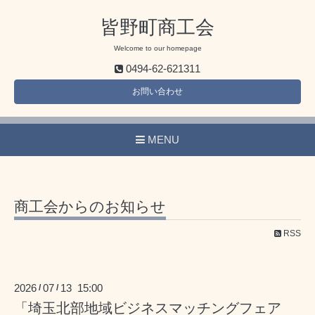
皆野町商工会
Welcome to our homepage
0494-62-621311
お問い合わせ
MENU
商工会からのお知らせ
RSS
2026
07
13 15:00
/
/
「埼玉北部地域ビジネスマッチングフェア