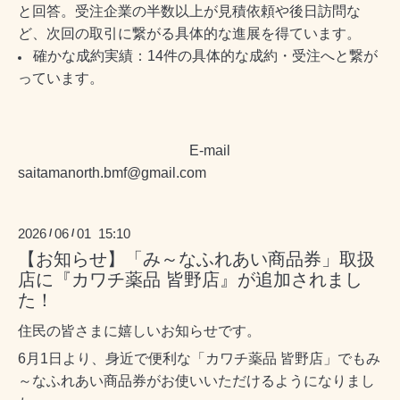
と回答。受注企業の半数以上が見積依頼や後日訪問な
ど、次回の取引に繋がる具体的な進展を得ています。
確かな成約実績：14件の具体的な成約・受注へと繋が
っています。
E-mail
saitamanorth.bmf@gmail.com
2026
06
01 15:10
/
/
【お知らせ】「み～なふれあい商品券」取扱
店に『カワチ薬品 皆野店』が追加されまし
た！
住民の皆さまに嬉しいお知らせです。
6月1日より、身近で便利な「カワチ薬品 皆野店」でもみ
～なふれあい商品券がお使いいただけるようになりまし