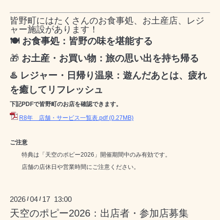
皆野町にはたくさんのお食事処、お土産店、レジ
ャー施設があります！
🍽 お食事処：皆野の味を堪能する
🎁
お土産・お買い物：旅の思い出を持ち帰る
♨️ レジャー・日帰り温泉：遊んだあとは、疲れ
を癒してリフレッシュ
下記PDFで皆野町のお店を確認できます。
R8年 店舗・サービス一覧表.pdf
(0.27MB)
ご注意
特典は「天空のポピー2026」開催期間中のみ有効です。
店舗の店休日や営業時間にご注意ください。
2026
04
17 13:00
/
/
天空のポピー2026：出店者・参加店募集