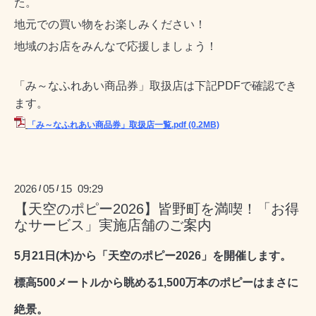
た。
地元での買い物をお楽しみください！
地域のお店をみんなで応援しましょう！
「み～なふれあい商品券」取扱店は下記PDFで確認でき
ます。
「み～なふれあい商品券」取扱店一覧.pdf
(0.2MB)
2026
05
15 09:29
/
/
【天空のポピー2026】皆野町を満喫！「お得
なサービス」実施店舗のご案内
5月21日(木)から「天空のポピー2026」を開催します。
標高500メートルから眺める1,500万本のポピーはまさに
絶景。