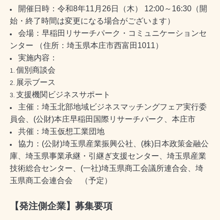
開催日時：令和8年11月26日（木） 12:00～16:30（開
始・終了時間は変更になる場合がございます）
会場：早稲田リサーチパーク・コミュニケーションセ
ンター （住所：埼玉県本庄市西富田1011）
実施内容：
個別商談会
展示ブース
支援機関ビジネスサポート
主催：埼玉北部地域ビジネスマッチングフェア実行委
員会、(公財)本庄早稲田国際リサーチパーク、本庄市
共催：埼玉仮想工業団地
協力：(公財)埼玉県産業振興公社、(株)日本政策金融公
庫、埼玉県事業承継・引継ぎ支援センター、埼玉県産業
技術総合センター、(一社)埼玉県商工会議所連合会、埼
玉県商工会連合会 （予定）
【発注側企業】募集要項