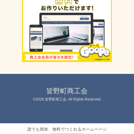
皆野町商工会
©2026
皆野町商工会
. All Rights Reserved.
誰でも簡単、無料でつくれるホームページ