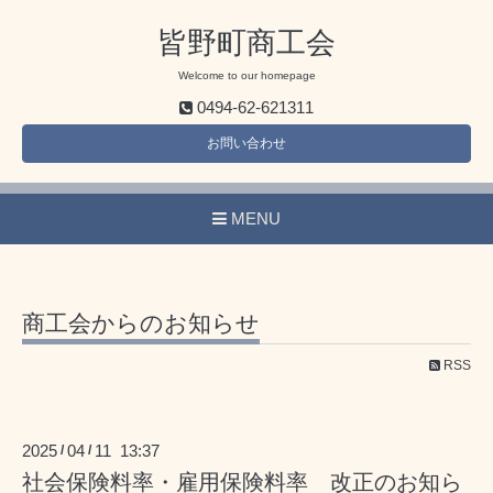
皆野町商工会
Welcome to our homepage
0494-62-621311
お問い合わせ
MENU
商工会からのお知らせ
RSS
2025
04
11 13:37
/
/
社会保険料率・雇用保険料率 改正のお知ら