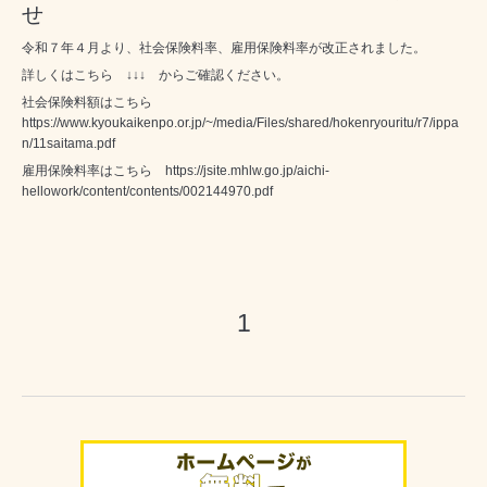
せ
令和７年４月より、社会保険料率、雇用保険料率が改正されました。
詳しくはこちら ↓↓↓ からご確認ください。
社会保険料額はこちら
https://www.kyoukaikenpo.or.jp/~/media/Files/shared/hokenryouritu/r7/ippa
n/11saitama.pdf
雇用保険料率はこちら
https://jsite.mhlw.go.jp/aichi-
hellowork/content/contents/002144970.pdf
1