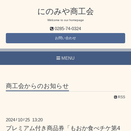
にのみや商工会
Welcome to our homepage
0285-74-0324
お問い合わせ
MENU
商工会からのお知らせ
RSS
2024
10
25 13:20
/
/
プレミアム付き商品券「もおか食べチケ第4