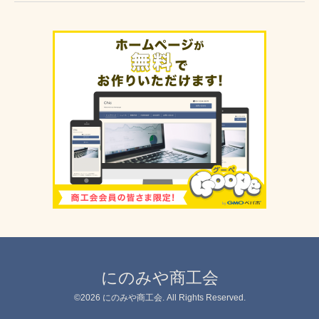
にのみや商工会
©2026
にのみや商工会
. All Rights Reserved.