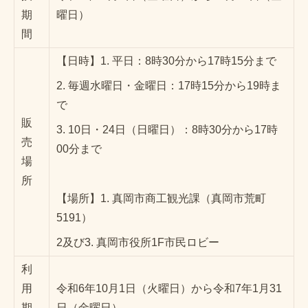
期
曜日）
間
【日時】1. 平日：8時30分から17時15分まで
2. 毎週水曜日・金曜日：17時15分から19時ま
で
販
3. 10日・24日（日曜日）：8時30分から17時
売
00分まで
場
所
【場所】1. 真岡市商工観光課（真岡市荒町
5191）
2及び3. 真岡市役所1F市民ロビー
利
用
令和6年10月1日（火曜日）から令和7年1月31
期
日（金曜日）