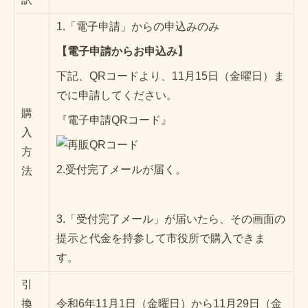
1.「電子申請」からの申込みのみ
【電子申請からお申込み】
下記、QRコードより、11月15日（金曜日）ま
でに申請してください。
購
『電子申請QRコード』
入
方
2.受付完了メールが届く。
法
3.「受付完了メール」が届いたら、その画面の
提示と代金を持参して市役所で購入できま
す。
引
換
令和6年11月1日（金曜日）から11月29日（金