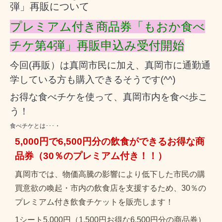
弾」再販について
プレミアム付き商品券「もおか食べ
チケ第4弾」再販申込み受付開始
今回(再販）は真岡市民に加え、真岡市に通勤通
学している方も購入できるそうです(^^)
お得な食べチケを使って、真岡市内を食べ歩こ
う！
食べチケとは･･･・
5,000円で6,500円分の飲食ができるお得な商
品券（30％のプレミアム付き！！）
真岡市では、物価高騰の影響により低下した市民の購
買意欲の喚起・市内の飲食店を支援するため、30％の
プレミアム付き飲食チケットを販売します！
1シート5,000円（1,500円お得な6,500円分の商品券）