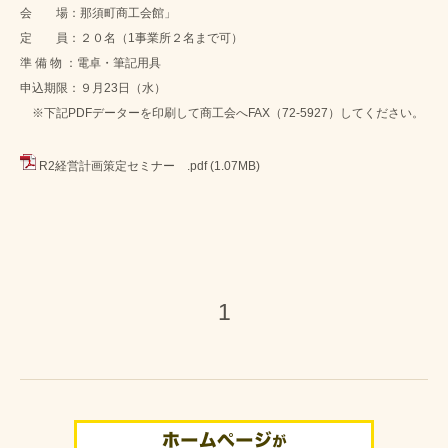
会 場：那須町商工会館」
定 員：２０名（1事業所２名まで可）
準 備 物 ：電卓・筆記用具
申込期限：９月23日（水）
※下記PDFデーターを印刷して商工会へFAX（72-5927）してください。
R2経営計画策定セミナー .pdf
(1.07MB)
1