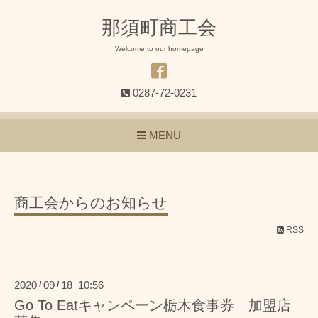
那須町商工会
Welcome to our homepage
0287-72-0231
MENU
商工会からのお知らせ
RSS
2020
09
18 10:56
/
/
Go To Eatキャンペーン栃木食事券 加盟店