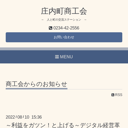
庄内町商工会
～ 人と町の交流ステーション ～
0234-42-2556
お問い合わせ
MENU
商工会からのお知らせ
RSS
2022
08
10 15:36
/
/
～利益をガツン！と上げる～デジタル経営革