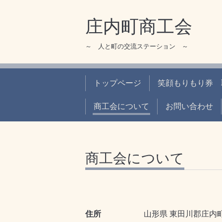
庄内町商工会
～ 人と町の交流ステーション ～
トップページ
笑顔もりもり券 
商工会について
お問い合わせ
商工会について
住所
山形県 東田川郡庄内町