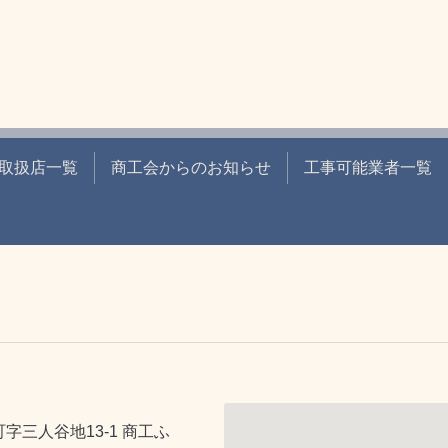
取扱店一覧
商工会からのお知らせ
工事可能業者一覧
字三人谷地13-1 商工ふ