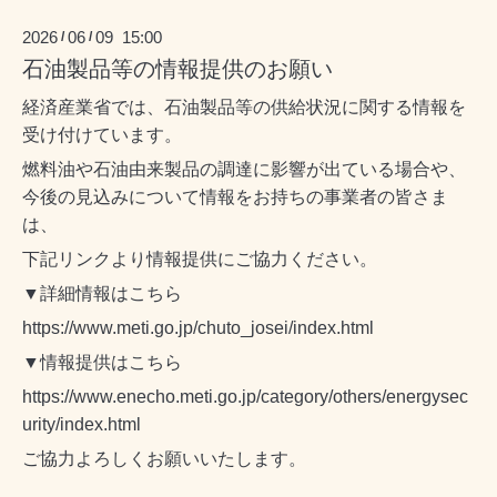
2026
06
09 15:00
/
/
石油製品等の情報提供のお願い
経済産業省では、石油製品等の供給状況に関する情報を
受け付けています。
燃料油や石油由来製品の調達に影響が出ている場合や、
今後の見込みについて情報をお持ちの事業者の皆さま
は、
下記リンクより情報提供にご協力ください。
▼詳細情報はこちら
https://www.meti.go.jp/chuto_josei/index.html
▼
情報提供はこちら
https://www.enecho.meti.go.jp/category/others/energysec
urity/index.html
ご協力よろしくお願いいたします。