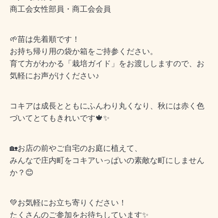
商工会女性部員・商工会会員
🌱
苗は先着順です！
お持ち帰り用の袋か箱をご持参ください。
育て方がわかる「栽培ガイド」をお渡ししますので、お
気軽にお声がけください
♪
コキアは成長とともにふんわり丸くなり、秋には赤く色
づいてとてもきれいです
🍁✨
🏡
お店の前やご自宅のお庭に植えて、
みんなで庄内町をコキアいっぱいの素敵な町にしません
か？
😊
💚
お気軽にお立ち寄りください！
たくさんのご参加をお待ちしています
✨