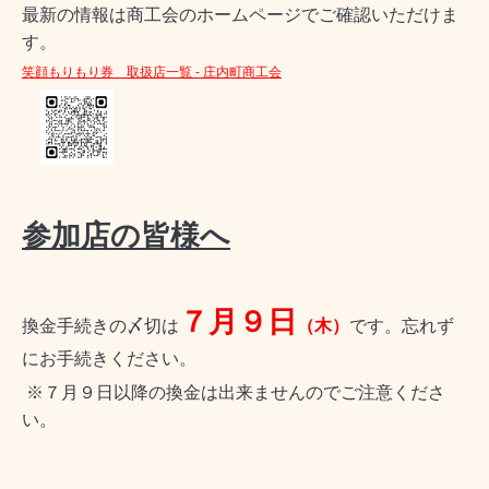
最新の情報は商工会のホームページでご確認いただけま
す。
笑顔もりもり券 取扱店一覧 - 庄内町商工会
参加店の皆様へ
７月９日
換金手続きの〆切は
（木）
です。忘れず
にお手続きください。
※７月９日以降の換金は出来ませんのでご注意くださ
い。