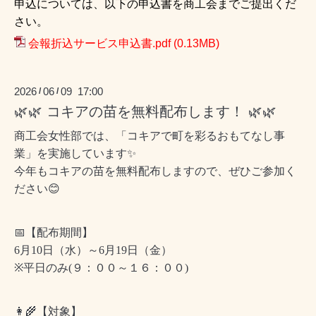
申込については、以下の申込書を商工会までご提出くだ
さい。
会報折込サービス申込書.pdf
(0.13MB)
2026
06
09 17:00
/
/
🌿🌿 コキアの苗を無料配布します！ 🌿🌿
商工会女性部では、「コキアで町を彩るおもてなし事
業」を実施しています
✨
今年もコキアの苗を無料配布しますので、ぜひご参加く
ださい
😊
📅
【配布期間】
6
月
10
日（水）～
6
月
19
日（金）
※
平日のみ
(
９：００～１６：００
)
👩‍🌾
【対象】