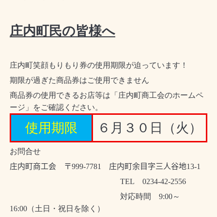
庄内町民の皆様へ
庄内町笑顔もりもり券の使用期限が迫っています！
期限が過ぎた商品券はご使用できません
商品券の使用できるお店等は「庄内町商工会のホームペ
ージ」をご確認ください。
使用期限
６月３０日（火）
お問合せ
庄内町商工会 〒
999-7781
庄内町余目字三人谷地
13-1
TEL
0234-42-2556
対応時間
9:00
～
16:00
（土日・祝日を除く）