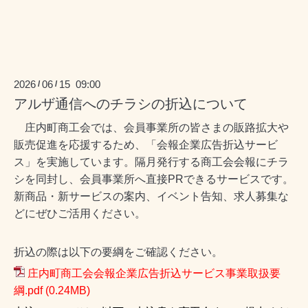
2026
06
15 09:00
/
/
アルザ通信へのチラシの折込について
庄内町商工会では、会員事業所の皆さまの販路拡大や
販売促進を応援するため、「会報企業広告折込サービ
ス」を実施しています。隔月発行する商工会会報にチラ
シを同封し、会員事業所へ直接PRできるサービスです。
新商品・新サービスの案内、イベント告知、求人募集な
どにぜひご活用ください。
折込の際は以下の要綱をご確認ください。
庄内町商工会会報企業広告折込サービス事業取扱要
綱.pdf
(0.24MB)