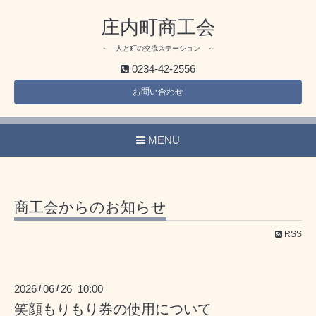
庄内町商工会
～ 人と町の交流ステーション ～
0234-42-2556
お問い合わせ
MENU
商工会からのお知らせ
RSS
2026
06
26 10:00
/
/
笑顔もりもり券の使用について