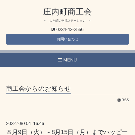
庄内町商工会
～ 人と町の交流ステーション ～
0234-42-2556
お問い合わせ
MENU
商工会からのお知らせ
RSS
2022
08
04 16:46
/
/
８月9日（火）～8月15日（月）までハッピー