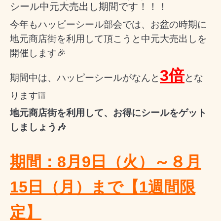
シール中元大売出し期間です！！！
今年もハッピーシール部会では、お盆の時期に
地元商店街を利用して頂こうと中元大売出しを
開催します🎉
3倍
期間中は、ハッピーシールがなんと
とな
ります❕❕❕
地元商店街を利用して、お得にシールをゲット
しましょう🎶
期間：8月9日（火）～８月
15日（月）まで【1週間限
定】