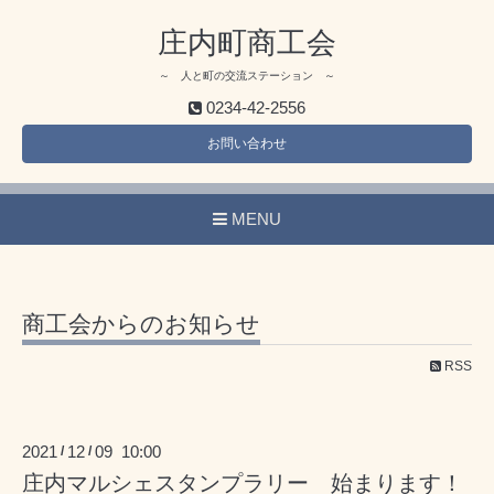
庄内町商工会
～ 人と町の交流ステーション ～
0234-42-2556
お問い合わせ
MENU
商工会からのお知らせ
RSS
2021
12
09 10:00
/
/
庄内マルシェスタンプラリー 始まります！