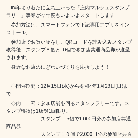
昨年より新たに立ち上がった「庄内マルシェスタンプ
ラリー」事業が今年度もいよいよスタートします！
参加方法は、スマートフォンで下記専用アプリをイン
ストール。
参加店でお買い物をし、QRコードを読み込みスタンプ
獲得後、スタンプ５個と10個で参加店共通商品券が進呈
されます。
身近なお店のにぎわいづくりを応援しよう！
---
◇開催期間：12月15日(水)から令和4年1月23日(日)ま
で
◇内 容：参加店舗を回るスタンプラリーです。ス
タンプ獲得は1店舗1回限り。
スタンプ 5個で1,000円分の参加店共通
商品券
スタンプ１０個で2,000円分の参加店共通