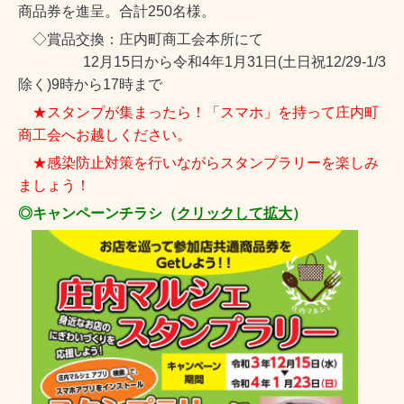
商品券を進呈。合計250名様。
◇賞品交換：庄内町商工会本所にて
12月15日から令和4年1月31日(土日祝12/29-1/3
除く)9時から17時まで
★スタンプが集まったら！「スマホ」を持って庄内町
商工会へお越しください。
★感染防止対策を行いながらスタンプラリーを楽しみ
ましょう！
◎キャンペーンチラシ（
クリックして拡大
）