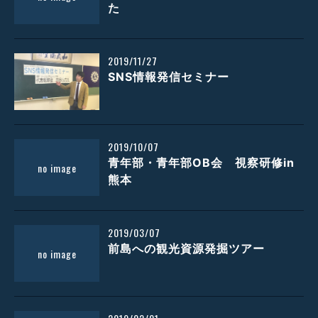
た
2019/11/27
SNS情報発信セミナー
2019/10/07
青年部・青年部OB会 視察研修in
熊本
2019/03/07
前島への観光資源発掘ツアー