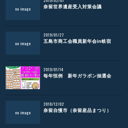
2019/02/01
奈留世界遺産受入対策会議
2019/01/27
五島市商工会職員新年会in岐宿
2019/01/14
毎年恒例 新年ガラポン抽選会
2018/12/02
奈留自慢市（奈留産品まつり）