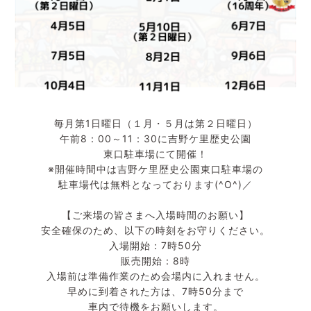
毎月第1日曜日（１月・５月は第２日曜日）
午前8：00～11：30に吉野ケ里歴史公園
東口駐車場にて開催！
※開催時間中は吉野ケ里歴史公園東口駐車場の
駐車場代は無料となっております(^O^)／
【ご来場の皆さまへ入場時間のお願い】
安全確保のため、以下の時刻をお守りください。
入場開始：7時50分
販売開始：8時
入場前は準備作業のため会場内に入れません。
早めに到着された方は、7時50分まで
車内で待機をお願いします。