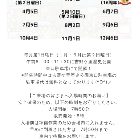
毎月第1日曜日（１月・５月は第２日曜日）
午前8：00～11：30に吉野ケ里歴史公園
東口駐車場にて開催！
※開催時間中は吉野ケ里歴史公園東口駐車場の
駐車場代は無料となっております(^O^)／
【ご来場の皆さまへ入場時間のお願い】
安全確保のため、以下の時刻をお守りください。
入場開始：7時50分
販売開始：8時
入場前は準備作業のため会場内に入れません。
早めに到着された方は、7時50分まで
車内で待機をお願いします。