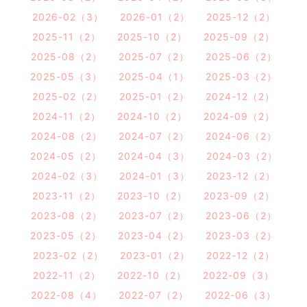
2026-02（3）
2026-01（2）
2025-12（2）
2025-11（2）
2025-10（2）
2025-09（2）
2025-08（2）
2025-07（2）
2025-06（2）
2025-05（3）
2025-04（1）
2025-03（2）
2025-02（2）
2025-01（2）
2024-12（2）
2024-11（2）
2024-10（2）
2024-09（2）
2024-08（2）
2024-07（2）
2024-06（2）
2024-05（2）
2024-04（3）
2024-03（2）
2024-02（3）
2024-01（3）
2023-12（2）
2023-11（2）
2023-10（2）
2023-09（2）
2023-08（2）
2023-07（2）
2023-06（2）
2023-05（2）
2023-04（2）
2023-03（2）
2023-02（2）
2023-01（2）
2022-12（2）
2022-11（2）
2022-10（2）
2022-09（3）
2022-08（4）
2022-07（2）
2022-06（3）