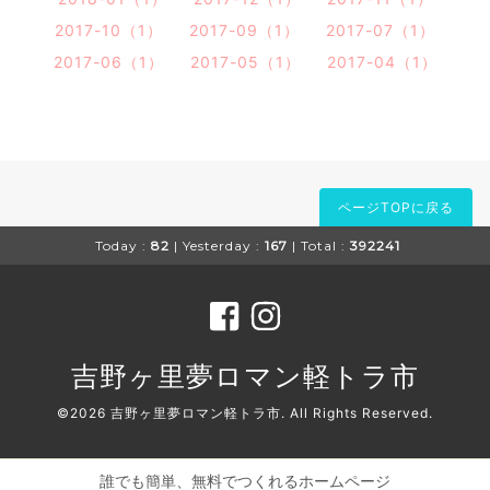
2017-10（1）
2017-09（1）
2017-07（1）
2017-06（1）
2017-05（1）
2017-04（1）
ページTOPに戻る
Today :
82
| Yesterday :
167
| Total :
392241
吉野ヶ里夢ロマン軽トラ市
©2026
吉野ヶ里夢ロマン軽トラ市
. All Rights Reserved.
誰でも簡単、無料でつくれるホームページ