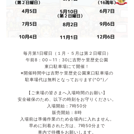
毎月第1日曜日（１月・５月は第２日曜日）
午前8：00～11：30に吉野ケ里歴史公園
東口駐車場にて開催！
※開催時間中は吉野ケ里歴史公園東口駐車場の
駐車場代は無料となっております(^O^)／
【ご来場の皆さまへ入場時間のお願い】
安全確保のため、以下の時刻をお守りください。
入場開始：7時50分
販売開始：8時
入場前は準備作業のため会場内に入れません。
早めに到着された方は、7時50分まで
車内で待機をお願いします。