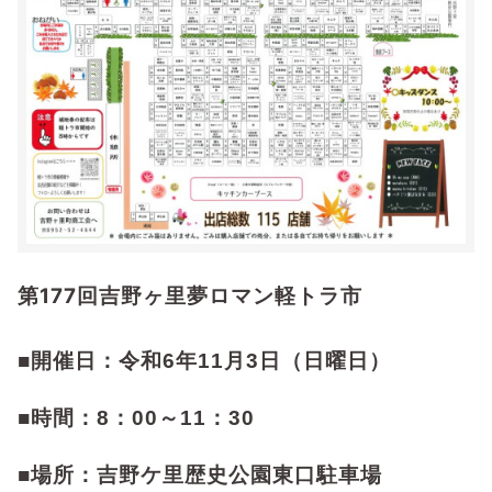
第177回吉野ヶ里夢ロマン軽トラ市
■開催日：令和6年11月3日（日曜日）
■時間：8：00～11：30
■場所：吉野ケ里歴史公園東口駐車場