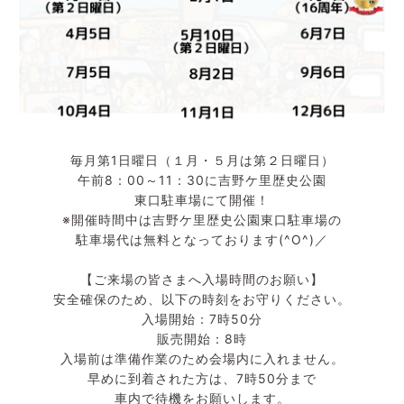
毎月第1日曜日（１月・５月は第２日曜日）
午前8：00～11：30に吉野ケ里歴史公園
東口駐車場にて開催！
※開催時間中は吉野ケ里歴史公園東口駐車場の
駐車場代は無料となっております(^O^)／
【ご来場の皆さまへ入場時間のお願い】
安全確保のため、以下の時刻をお守りください。
入場開始：7時50分
販売開始：8時
入場前は準備作業のため会場内に入れません。
早めに到着された方は、7時50分まで
車内で待機をお願いします。