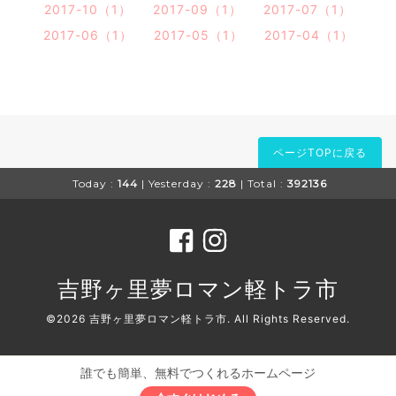
2017-10（1）
2017-09（1）
2017-07（1）
2017-06（1）
2017-05（1）
2017-04（1）
ページTOPに戻る
Today :
144
| Yesterday :
228
| Total :
392136
吉野ヶ里夢ロマン軽トラ市
©2026
吉野ヶ里夢ロマン軽トラ市
. All Rights Reserved.
誰でも簡単、無料でつくれるホームページ