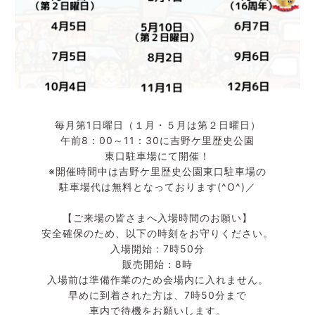
毎月第1日曜日（１月・５月は第２日曜日）
午前8：00～11：30に吉野ケ里歴史公園
東口駐車場にて開催！
※開催時間中は吉野ケ里歴史公園東口駐車場の
駐車場代は無料となっております(^O^)／
【ご来場の皆さまへ入場時間のお願い】
安全確保のため、以下の時刻をお守りください。
入場開始：7時50分
販売開始：8時
入場前は準備作業のため会場内に入れません。
早めに到着された方は、7時50分まで
車内で待機をお願いします。